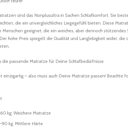
tlich teurer
tratzen sind das Nonplusultra in Sachen Schlafkomfort. Sie best
chten, die ein unvergleichliches Liegegefühl bieten. Diese Matra
r Menschen geeignet, die ein weiches, aber dennoch stützendes 
er hohe Preis spiegelt die Qualität und Langlebigkeit wider, die 
eten.
u die passende Matratze für Deine Schlafbedürfnisse
ist einzigartig – also muss auch Deine Matratze passen! Beachte 
t
 60 kg: Weichere Matratze
90 kg: Mittlere Härte