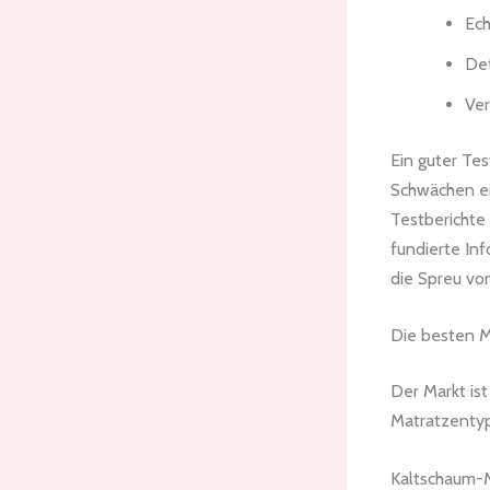
Ech
Det
Ver
Ein guter Tes
Schwächen ei
Testberichte
fundierte Inf
die Spreu vo
Die besten M
Der Markt ist
Matratzenty
Kaltschaum-