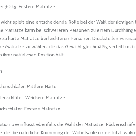
r 90 kg: Festere Matratze
icht spielt eine entscheidende Rolle bei der Wahl der richtigen 
he Matratze kann bei schwereren Personen zu einem Durchhänge
 zu harte Matratze bei leichteren Personen Druckstellen verursa
eine Matratze zu wählen, die das Gewicht gleichmäßig verteilt und 
 ihrer natürlichen Position hält.
n
kenschläfer: Mittlere Härte
tenschläfer: Weichere Matratze
chschläfer: Festere Matratze
sition beeinflusst ebenfalls die Wahl der Matratze. Rückenschläf
e, die die natürliche Krümmung der Wirbelsäule unterstützt, währ