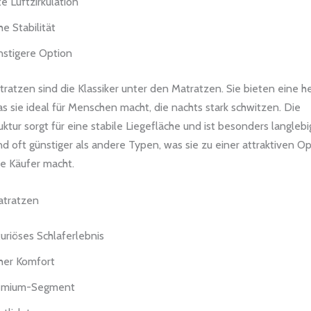
e Luftzirkulation
e Stabilität
stigere Option
ratzen sind die Klassiker unter den Matratzen. Sie bieten eine 
s sie ideal für Menschen macht, die nachts stark schwitzen. Die
ktur sorgt für eine stabile Liegefläche und ist besonders langlebi
d oft günstiger als andere Typen, was sie zu einer attraktiven Op
e Käufer macht.
atratzen
uriöses Schlaferlebnis
her Komfort
emium-Segment