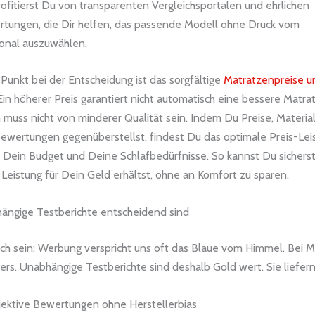
fitierst Du von transparenten Vergleichsportalen und ehrlichen
ungen, die Dir helfen, das passende Modell ohne Druck vom
onal auszuwählen.
 Punkt bei der Entscheidung ist das sorgfältige
Matratzenpreise u
 Ein höherer Preis garantiert nicht automatisch eine bessere Matra
muss nicht von minderer Qualität sein. Indem Du Preise, Materia
bewertungen gegenüberstellst, findest Du das optimale Preis-Lei
r Dein Budget und Deine Schlafbedürfnisse. So kannst Du sicherst
Leistung für Dein Geld erhältst, ohne an Komfort zu sparen.
ngige Testberichte entscheidend sind
ich sein: Werbung verspricht uns oft das Blaue vom Himmel. Bei M
ers. Unabhängige Testberichte sind deshalb Gold wert. Sie liefern
ektive Bewertungen ohne Herstellerbias