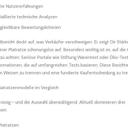
te Nutzererfahrungen
aillierte technische Analysen
gleichbare Bewertungskriterien
tbericht deckt auf, was Verkäufer verschweigen. Er zeigt Dir Stär
ner Matratze schonungslos auf. Besonders wichtig ist es, auf die
 zu achten. Seriöse Portale wie Stiftung Warentest oder Öko-Tes
ormationen, die auf umfangreichen Tests basieren. Diese Berichte
m Weizen zu trennen und eine fundierte Kaufentscheidung zu tre
atratzenmodelle im Vergleich
 riesig – und die Auswahl überwältigend. Aktuell dominieren drei
pen:
Matratzen