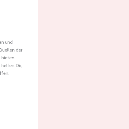
ken und
 Quellen der
t bieten
 helfen Dir,
ffen.