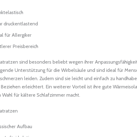
ktelastisch
r druckentlastend
al für Allergiker
tlerer Preisbereich
tratzen sind besonders beliebt wegen ihrer Anpassungsfähigkeit
agende Unterstützung für die Wirbelsäule und sind ideal für Mens
schmerzen leiden. Zudem sind sie leicht und einfach zu handhabe
ziehen erleichtert. Ein weiterer Vorteil ist ihre gute Wärmeisolat
n Wahl für kältere Schlafzimmer macht.
atratzen
ssischer Aufbau