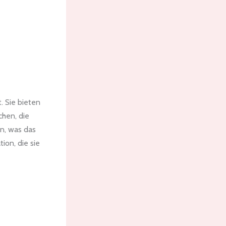
. Sie bieten
chen, die
n, was das
ion, die sie