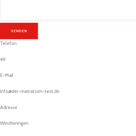
SENDEN
Telefon
49
E-Mail
info@der-matratzen-test.de
Adresse
Wincheringen