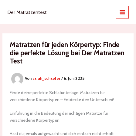
Zum
Inhalt
Der Matratzentest
MAIN
springen
MEN
Matratzen für jeden Körpertyp: Finde
die perfekte Lösung bei Der Matratzen
Test
Von
sarah_schaefer
/
6. Juni 2025
Finde deine perfekte Schlafunterlage: Matratzen für
verschiedene Körpertypen – Entdecke den Unterschied!
Einführung in die Bedeutung der richtigen Matratze für
verschiedene Körpertypen
Hast du jemals aufgewacht und dich einfach nicht erholt