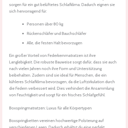
sorgen für ein gut belüftetes Schlafklima. Dadurch eignen sie
sich hervorragend für:
Personen über 80 kg
Rückenschläfer und Bauchschläfer
Alle, die festen Halt bevorzugen
Ein großer Vorteil von Federkernmatratzen ist ihre
Langlebigkeit. Die robuste Bauweise sorgt dafür, dass sie auch
nach vielen Jahren noch ihre Form und Unterstützung
beibehalten. Zudem sind sie ideal für Menschen, die ein
kühleres Schlafklima bevorzugen, da die Luftzirkulation durch
die Federn verbessert wird. Dies verhindert die Ansammlung
von Feuchtigkeit und sorgt für ein frisches Schlafgefühl.
Boxspringmatratzen: Luxus für alle Körpertypen
Boxspringbetten vereinen hochwertige Polsterung auf
verschiedenen Lagen. Dadurch erhältst du eine perfekt