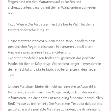
Fragen rund um den Matratzenkauf zu helfen und
sicherzustellen, dass du mit deiner Wahl rundum zufrieden
bist.
Fazit: Warum Der Matratzen Test die beste Wahl für deine
Matratzenentscheidung ist
Deine Matratze ist nicht nur ein Möbelstück, sondern dein
persönlicher Regenerationsort. Mit unseren detaillierten
Analysen, praxisnahen Testberichten und
Expertenempfehlungen findest du garantiert das perfekte
Modell für deinen Körpertyp. Warte nicht länger – investiere in
deinen Schlaf und starte täglich voller Energie in den neuen
Tag!
Unsere Plattform bietet dir nicht nur eine breite Auswahl an
Matratzen, sondern auch die Möglichkeit, dich umfassend zu
informieren und die beste Entscheidung für deine individuellen
Bedürfnisse zu treffen. Mit Der Matratzen Test bist du bestens
gerüstet, um die perfekte Matratze zu finden, die dir jahrelang