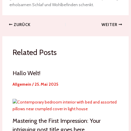
erholsamen Schlaf und Wohlbefinden schenkt.
ZURÜCK
WEITER
Related Posts
Hallo Welt!
Allgemein
/
25. Mai 2025
Mastering the First Impression: Your
intriguing post title goes here