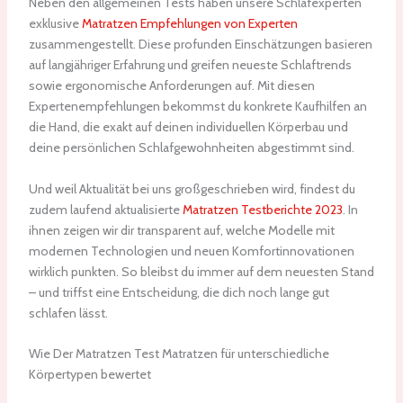
Neben den allgemeinen Tests haben unsere Schlafexperten
exklusive
Matratzen Empfehlungen von Experten
zusammengestellt. Diese profunden Einschätzungen basieren
auf langjähriger Erfahrung und greifen neueste Schlaftrends
sowie ergonomische Anforderungen auf. Mit diesen
Expertenempfehlungen bekommst du konkrete Kaufhilfen an
die Hand, die exakt auf deinen individuellen Körperbau und
deine persönlichen Schlafgewohnheiten abgestimmt sind.
Und weil Aktualität bei uns großgeschrieben wird, findest du
zudem laufend aktualisierte
Matratzen Testberichte 2023
. In
ihnen zeigen wir dir transparent auf, welche Modelle mit
modernen Technologien und neuen Komfortinnovationen
wirklich punkten. So bleibst du immer auf dem neuesten Stand
– und triffst eine Entscheidung, die dich noch lange gut
schlafen lässt.
Wie Der Matratzen Test Matratzen für unterschiedliche
Körpertypen bewertet