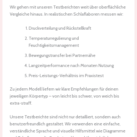
Wir gehen mit unseren Testberichten weit über oberflächliche
Vergleiche hinaus. In realistischen Schlaflaboren messen wir:
Druckverteilung und Rückstellkraft
Temperaturregulierung und
Feuchtigkeitsmanagement
Bewegungstransfer bei Partnernähe
Langzeitperformance nach Monaten Nutzung
Preis-Leistungs-Verhältnis im Praxistest
Zu jedem Modell liefern wir klare Empfehlungen für deinen
jeweiligen Körpertyp – von leicht bis schwer, von weich bis
extra-straff.
Unsere Testberichte sind nicht nur detailliert, sondern auch
benutzerfreundlich gestaltet. Wir verwenden eine einfache,
verständliche Sprache und visuelle Hilfsmittel wie Diagramme