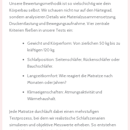
Unsere Bewertungsmethodik ist so vielschichtig wie dein
Körperbau selbst. Wir schauen nicht nur auf den Härtegrad,
sondern analysieren Details wie Materialzusammensetzung,
Druckentlastung und Bewegungsaufnahme. Vier zentrale
Kriterien fließen in unsere Tests ein:
Gewicht und Körperform: Von zierlichen 50 kg bis zu
kräftigen 120 kg.
Schlafposition: Seitenschläfer, Rückenschläfer oder
Bauchschläfer.
Langzeitkomfort: Wie reagiert die Matratze nach
Monaten oder Jahren?
Klimaeigenschaften: Atmungsaktivität und
Wärmehaushalt.
Jede Matratze durchläuft dabei einen mehrstufigen
Testprozess, bei dem wir realistische Schlafszenarien
simulieren und objektive Messwerte erheben. So entstehen