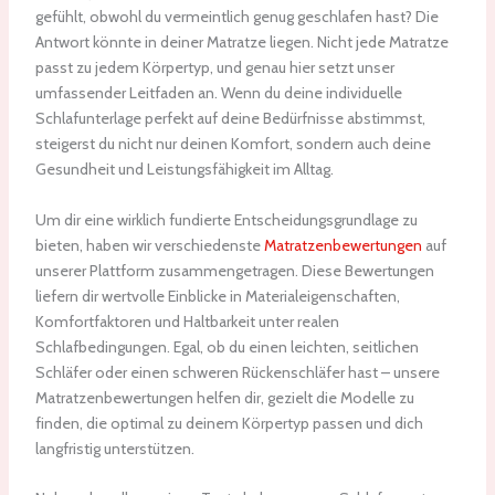
gefühlt, obwohl du vermeintlich genug geschlafen hast? Die
Antwort könnte in deiner Matratze liegen. Nicht jede Matratze
passt zu jedem Körpertyp, und genau hier setzt unser
umfassender Leitfaden an. Wenn du deine individuelle
Schlafunterlage perfekt auf deine Bedürfnisse abstimmst,
steigerst du nicht nur deinen Komfort, sondern auch deine
Gesundheit und Leistungsfähigkeit im Alltag.
Um dir eine wirklich fundierte Entscheidungsgrundlage zu
bieten, haben wir verschiedenste
Matratzenbewertungen
auf
unserer Plattform zusammengetragen. Diese Bewertungen
liefern dir wertvolle Einblicke in Materialeigenschaften,
Komfortfaktoren und Haltbarkeit unter realen
Schlafbedingungen. Egal, ob du einen leichten, seitlichen
Schläfer oder einen schweren Rückenschläfer hast – unsere
Matratzenbewertungen helfen dir, gezielt die Modelle zu
finden, die optimal zu deinem Körpertyp passen und dich
langfristig unterstützen.