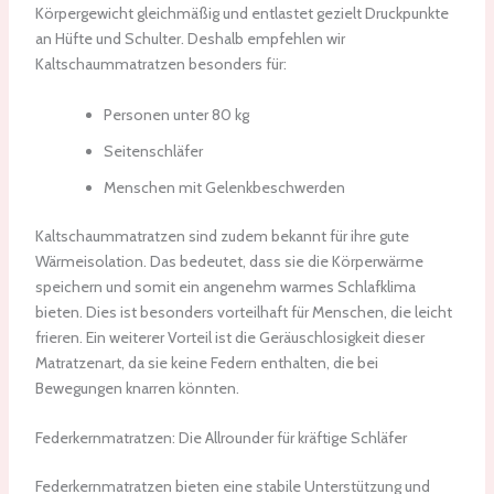
Körpergewicht gleichmäßig und entlastet gezielt Druckpunkte
an Hüfte und Schulter. Deshalb empfehlen wir
Kaltschaummatratzen besonders für:
Personen unter 80 kg
Seitenschläfer
Menschen mit Gelenkbeschwerden
Kaltschaummatratzen sind zudem bekannt für ihre gute
Wärmeisolation. Das bedeutet, dass sie die Körperwärme
speichern und somit ein angenehm warmes Schlafklima
bieten. Dies ist besonders vorteilhaft für Menschen, die leicht
frieren. Ein weiterer Vorteil ist die Geräuschlosigkeit dieser
Matratzenart, da sie keine Federn enthalten, die bei
Bewegungen knarren könnten.
Federkernmatratzen: Die Allrounder für kräftige Schläfer
Federkernmatratzen bieten eine stabile Unterstützung und